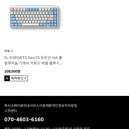
리뷰
0
FL-ESPORTS Geo75 유무선 VIA 풀
알루미늄 기계식 키보드 버블 블루 FL
리치베리축
109,000원
회사소개
이용안내
서비스이용약관
개인정보처리방침
고객센터
070-4603-6160