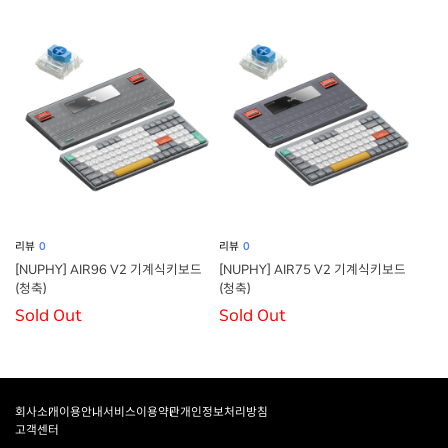
리뷰
0
리뷰
0
[NUPHY] AIR96 V2 기계식키보드
[NUPHY] AIR75 V2 기계식키보드
(청축)
(청축)
Sold Out
Sold Out
회사소개
이용안내
서비스이용약관
개인정보처리방침
고객센터